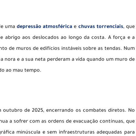
 de uma
depressão atmosférica
e
chuvas torrenciais
, que
e abrigo aos deslocados ao longo da costa. A força e a
o de muros de edifícios instáveis sobre as tendas. Num
ua nora e a sua neta perderam a vida quando um muro de
ido ao mau tempo.
m outubro de 2025, encerrando os combates diretos. No
inua a sofrer com as ordens de evacuação contínuas, que
ráfica minúscula e sem infraestruturas adequadas para