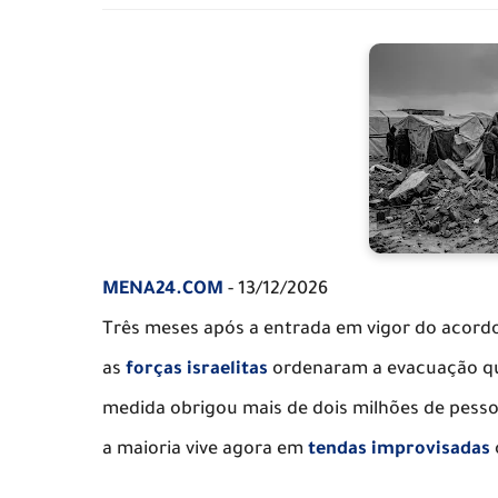
MENA24.COM
- 13/12/2026
Três meses após a entrada em vigor do acord
as
forças israelitas
ordenaram a evacuação qu
medida obrigou mais de dois milhões de pesso
a maioria vive agora em
tendas improvisadas