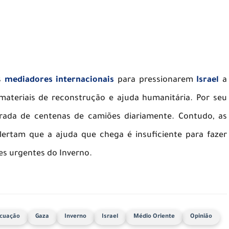
s
mediadores internacionais
para pressionarem
Israel
a
 materiais de reconstrução e ajuda humanitária. Por seu
entrada de centenas de camiões diariamente. Contudo, as
ertam que a ajuda que chega é insuficiente para fazer
es urgentes do Inverno.
cuação
Gaza
Inverno
Israel
Médio Oriente
Opinião