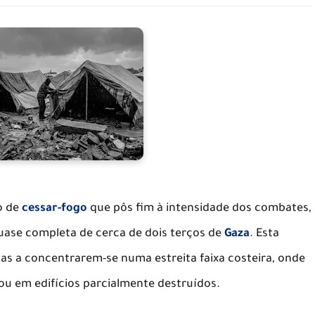
o de
cessar-fogo
que pôs fim à intensidade dos combates,
ase completa de cerca de dois terços de
Gaza
. Esta
as a concentrarem-se numa estreita faixa costeira, onde
ou em edifícios parcialmente destruídos.