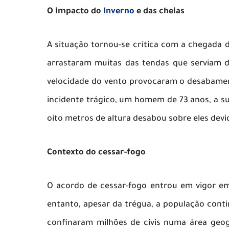
O impacto do
Inverno
e das cheias
A situação tornou-se crítica com a chegada
arrastaram muitas das tendas que serviam d
velocidade do vento provocaram o desabament
incidente trágico, um homem de 73 anos, a s
oito metros de altura desabou sobre eles dev
Contexto do cessar-fogo
O acordo de cessar-fogo entrou em vigor e
entanto, apesar da trégua, a população cont
confinaram milhões de civis numa área geog