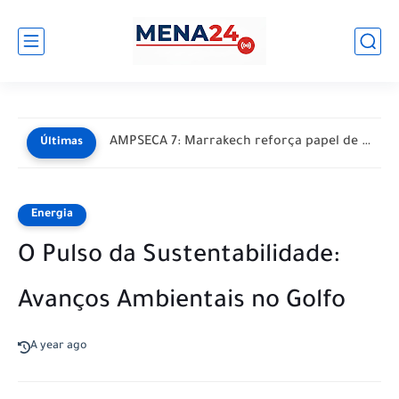
AMPSECA 7: Marrakech reforça papel de Marrocos como polo de...
Últimas
Energia
O Pulso da Sustentabilidade:
Avanços Ambientais no Golfo
A year ago