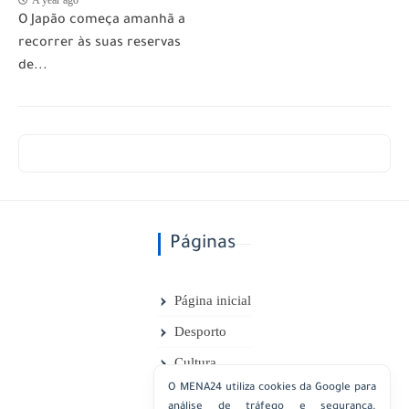
O Japão começa amanhã a
recorrer às suas reservas
de...
Páginas
Página inicial
Desporto
Cultura
O MENA24 utiliza cookies da Google para
Desporto
análise de tráfego e segurança.