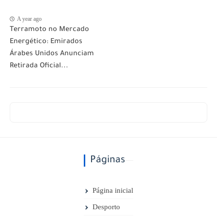
A year ago
Terramoto no Mercado
Energético: Emirados
Árabes Unidos Anunciam
Retirada Oficial...
Páginas
Página inicial
Desporto