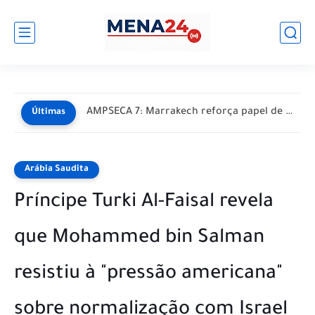
AMPSECA 7: Marrakech reforça papel de Marrocos como polo de...
Últimas
Arábia Saudita
Príncipe Turki Al-Faisal revela
que Mohammed bin Salman
resistiu à "pressão americana"
sobre normalização com Israel