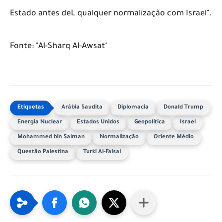
Estado antes deL qualquer normalização com Israel".
​Fonte: "Al-Sharq Al-Awsat"
Arábia Saudita
Diplomacia
Donald Trump
Energia Nuclear
Estados Unidos
Geopolítica
Israel
Mohammed bin Salman
Normalização
Oriente Médio
Questão Palestina
Turki Al-Faisal