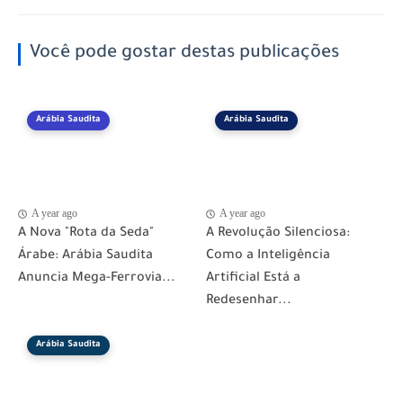
Você pode gostar destas publicações
Arábia Saudita
Arábia Saudita
A year ago
A year ago
​A Nova "Rota da Seda"
​A Revolução Silenciosa:
Árabe: Arábia Saudita
Como a Inteligência
Anuncia Mega-Ferrovia...
Artificial Está a
Redesenhar...
Arábia Saudita