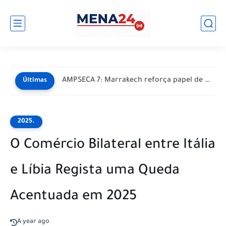
AMPSECA 7: Marrakech reforça papel de Marrocos como polo de...
Últimas
2025.
O Comércio Bilateral entre Itália
e Líbia Regista uma Queda
Acentuada em 2025
A year ago