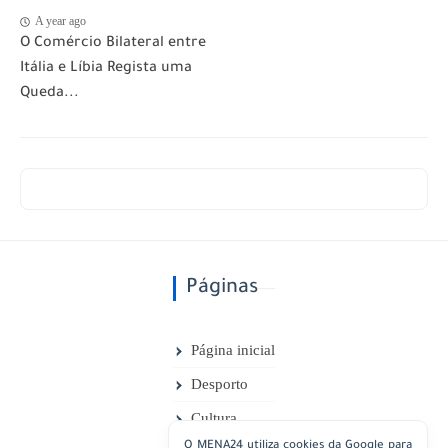
A year ago
O Comércio Bilateral entre
Itália e Líbia Regista uma
Queda...
Páginas
Página inicial
Desporto
Cultura
O MENA24 utiliza cookies da Google para