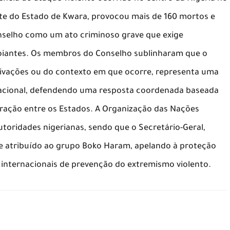
orte do Estado de Kwara, provocou mais de 160 mortos e
Conselho como um ato criminoso grave que exige
poiantes. Os membros do Conselho sublinharam que o
ivações ou do contexto em que ocorre, representa uma
rnacional, defendendo uma resposta coordenada baseada
peração entre os Estados. A Organização das Nações
toridades nigerianas, sendo que o Secretário-Geral,
ue atribuído ao grupo Boko Haram, apelando à proteção
 internacionais de prevenção do extremismo violento.