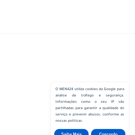
O MENA24 utiliza cookies da Google para
análise de tráfego e segurança.
Informações como o seu IP são
partilhadas para garantir a qualidade do
serviço e prevenir abusos, conforme as
nossas políticas.
Saiba Mais
Concordo