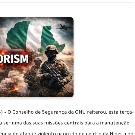
) – O Conselho de Segurança da ONU reiterou, esta terça-
a a ser uma das suas missões centrais para a manutenção
ência do ataque violento ocorrido no centro da Nigéria no