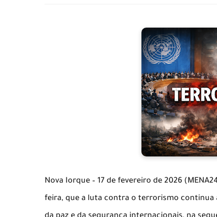
Nova Iorque – 17 de fevereiro de 2026 (MENA24
feira, que a luta contra o terrorismo continu
da paz e da segurança internacionais, na sequ