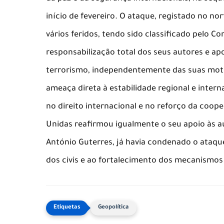
início de fevereiro. O ataque, registado no n
vários feridos, tendo sido classificado pelo 
responsabilização total dos seus autores e a
terrorismo, independentemente das suas mot
ameaça direta à estabilidade regional e inte
no direito internacional e no reforço da coo
Unidas reafirmou igualmente o seu apoio às au
António Guterres, já havia condenado o ataq
dos civis e ao fortalecimento dos mecanismos
Geopolítica