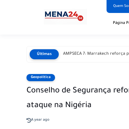
Quem S
Página P
AMPSECA 7: Marrakech reforça p
Últimas
Geopolítica
Conselho de Segurança ref
ataque na Nigéria
A year ago