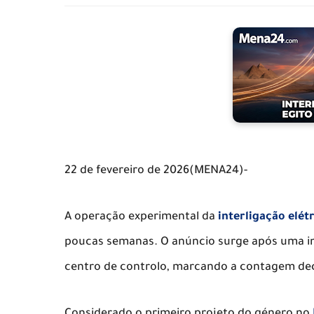
22 de fevereiro de 2026(MENA24)-
A operação experimental da
interligação elét
poucas semanas. O anúncio surge após uma ins
centro de controlo, marcando a contagem de