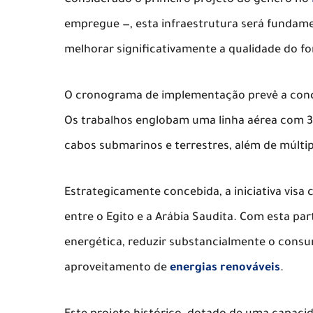
​Considerado o primeiro projeto do género no
empregue —, esta infraestrutura será fundamen
melhorar significativamente a qualidade do f
​O cronograma de implementação prevê a concl
Os trabalhos englobam uma linha aérea com 3
cabos submarinos e terrestres, além de múltip
​Estrategicamente concebida, a iniciativa visa 
entre o Egito e a Arábia Saudita. Com esta par
energética, reduzir substancialmente o consu
aproveitamento de
energias renováveis
.