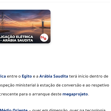
rica
entre o
Egito
e a
Arábia Saudita
terá início dentro de
peção ministerial à estação de conversão e ao respetivo
crescente para o arranque deste
megaprojeto
.