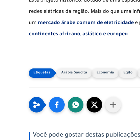
​Este projeto histórico, dotado de uma capaci
redes elétricas da região. Mais do que uma inf
um
mercado árabe comum de eletricidade
e 
continentes africano, asiático e europeu
.
Arábia Saudita
Economia
Egito
Você pode gostar destas publicaçõe