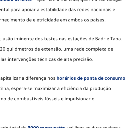
Médio Oriente
— quer em dimensão, quer na tecnologia
tal para apoiar a estabilidade das redes nacionais e
ornecimento de eletricidade em ambos os países.
usão iminente dos testes nas estações de Badr e Taba.
20 quilómetros de extensão, uma rede complexa de
las intervenções técnicas de alta precisão.
capitalizar a diferença nos
horários de ponta de consumo
tilha, espera-se maximizar a eficiência da produção
mo de combustíveis fósseis e impulsionar o