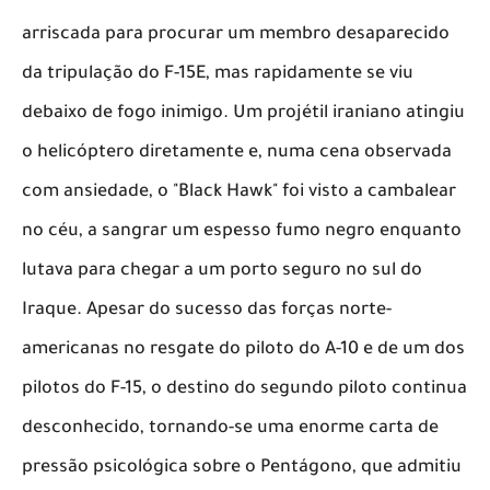
arriscada para procurar um membro desaparecido
da tripulação do F-15E, mas rapidamente se viu
debaixo de fogo inimigo. Um projétil iraniano atingiu
o helicóptero diretamente e, numa cena observada
com ansiedade, o "Black Hawk" foi visto a cambalear
no céu, a sangrar um espesso fumo negro enquanto
lutava para chegar a um porto seguro no sul do
Iraque. Apesar do sucesso das forças norte-
americanas no resgate do piloto do A-10 e de um dos
pilotos do F-15, o destino do segundo piloto continua
desconhecido, tornando-se uma enorme carta de
pressão psicológica sobre o Pentágono, que admitiu