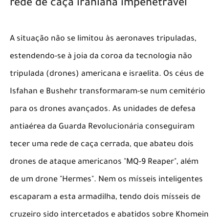
rede de caça iraniana impenetrável
​A situação não se limitou às aeronaves tripuladas,
estendendo-se à joia da coroa da tecnologia não
tripulada (drones) americana e israelita. Os céus de
Isfahan e Bushehr transformaram-se num cemitério
para os drones avançados. As unidades de defesa
antiaérea da Guarda Revolucionária conseguiram
tecer uma rede de caça cerrada, que abateu dois
drones de ataque americanos "MQ-9 Reaper", além
de um drone "Hermes". Nem os mísseis inteligentes
escaparam a esta armadilha, tendo dois mísseis de
cruzeiro sido intercetados e abatidos sobre Khomein