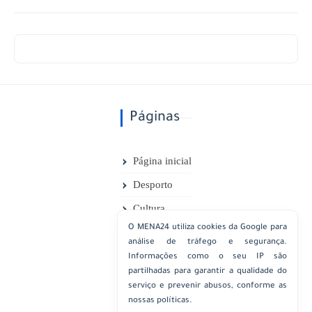
Páginas
Página inicial
Desporto
Cultura
O MENA24 utiliza cookies da Google para
Desporto
análise de tráfego e segurança.
Marrocos
Informações como o seu IP são
partilhadas para garantir a qualidade do
Saúde
serviço e prevenir abusos, conforme as
nossas políticas.
Opinião