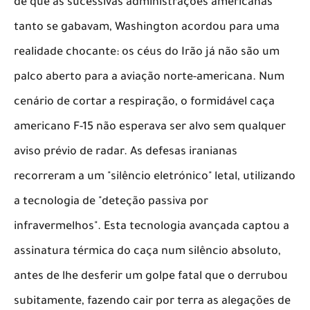
de que as sucessivas administrações americanas
tanto se gabavam, Washington acordou para uma
realidade chocante: os céus do Irão já não são um
palco aberto para a aviação norte-americana. Num
cenário de cortar a respiração, o formidável caça
americano F-15 não esperava ser alvo sem qualquer
aviso prévio de radar. As defesas iranianas
recorreram a um "silêncio eletrónico" letal, utilizando
a tecnologia de "deteção passiva por
infravermelhos". Esta tecnologia avançada captou a
assinatura térmica do caça num silêncio absoluto,
antes de lhe desferir um golpe fatal que o derrubou
subitamente, fazendo cair por terra as alegações de