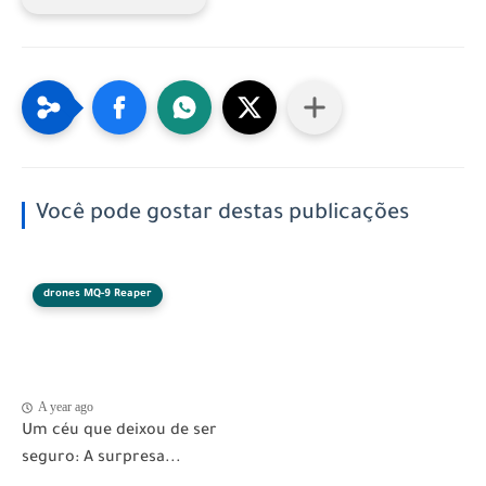
Você pode gostar destas publicações
drones MQ-9 Reaper
A year ago
Um céu que deixou de ser
seguro: A surpresa...