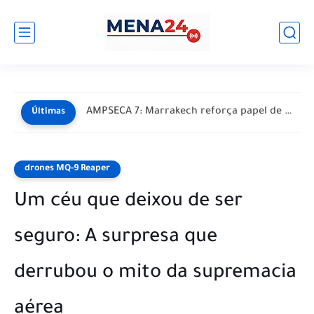
AMPSECA 7: Marrakech reforça papel de Marrocos como polo de...
Últimas
drones MQ-9 Reaper
Um céu que deixou de ser
seguro: A surpresa que
derrubou o mito da supremacia
aérea