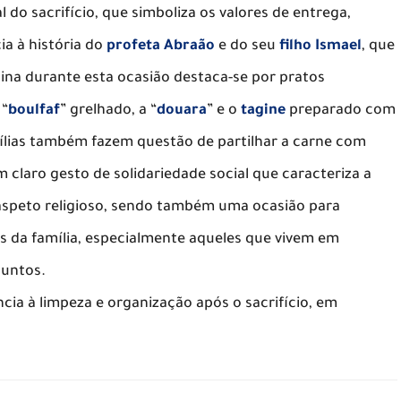
l do sacrifício, que simboliza os valores de entrega,
ia à história do
profeta Abraão
e do seu
filho Ismael
, que
ina durante esta ocasião destaca-se por pratos
 “
boulfaf
” grelhado, a “
douara
” e o
tagine
preparado com
amílias também fazem questão de partilhar a carne com
 claro gesto de solidariedade social que caracteriza a
 aspeto religioso, sendo também uma ocasião para
os da família, especialmente aqueles que vivem em
juntos.
a à limpeza e organização após o sacrifício, em