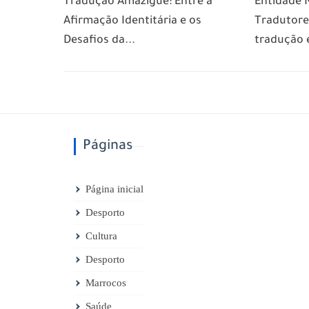
Tradução Amazigue: Entre a
Entidade 
Afirmação Identitária e os
Tradutore
Desafios da...
tradução 
Páginas
Página inicial
Desporto
Cultura
Desporto
Marrocos
Saúde