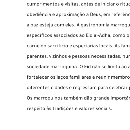
cumprimentos e visitas, antes de iniciar o ritua
obediência e aproximação a Deus, em referênc
a paz esteja com eles. A gastronomia marroqu
específicos associados ao Eid al-Adha, como o
carne do sacrifício e especiarias locais. As f
parentes, vizinhos e pessoas necessitadas, num
sociedade marroquina. O Eid não se limita ao
fortalecer os laços familiares e reunir membr
diferentes cidades e regressam para celebrar 
Os marroquinos também dão grande importânci
respeito às tradições e valores sociais.