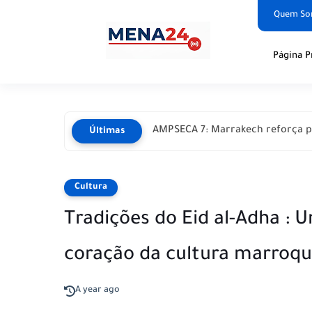
Quem S
Página P
AMPSECA 7: Marrakech reforça p
Últimas
Cultura
Tradições do Eid al-Adha : U
coração da cultura marroqu
A year ago