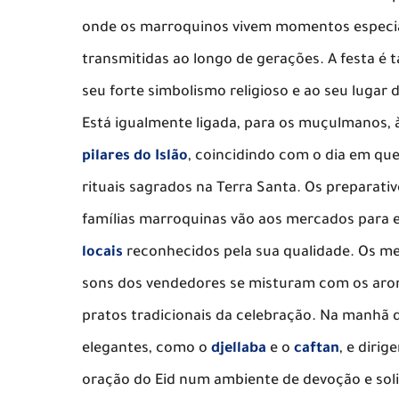
onde os marroquinos vivem momentos especiai
transmitidas ao longo de gerações. A festa é
seu forte simbolismo religioso e ao seu lugar
Está igualmente ligada, para os muçulmanos, 
pilares do Islão
, coincidindo com o dia em qu
rituais sagrados na Terra Santa. Os preparati
famílias marroquinas vão aos mercados para e
locais
reconhecidos pela sua qualidade. Os m
sons dos vendedores se misturam com os arom
pratos tradicionais da celebração. Na manhã 
elegantes, como o
djellaba
e o
caftan
, e diri
oração do Eid num ambiente de devoção e soli