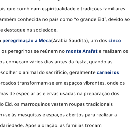
s que combinam espiritualidade e tradições familiares
 também conhecida no país como “o grande Eid”, devido ao
 de destaque na sociedade.
à
peregrinação a Meca
(Arabia Saudita), um dos
cinco
e os peregrinos se reúnem no
monte Arafat
e realizam os
vos começam vários dias antes da festa, quando as
scolher o animal do sacrifício, geralmente
carneiros
ercados transformam-se em espaços vibrantes, onde os
as de especiarias e ervas usadas na preparação dos
do Eid, os marroquinos vestem roupas tradicionais
gem-se às mesquitas e espaços abertos para realizar a
dariedade. Após a oração, as famílias trocam