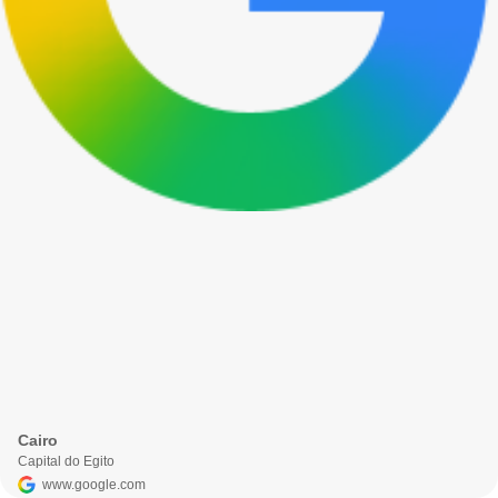
Cairo
Capital do Egito
www.google.com